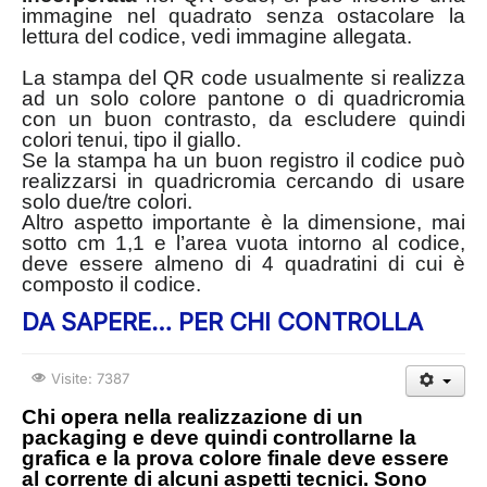
immagine nel quadrato senza ostacolare la
lettura del codice, vedi immagine allegata.
La stampa del QR code usualmente si realizza
ad un solo colore pantone o di quadricromia
con un buon contrasto, da escludere quindi
colori tenui, tipo il giallo.
Se la stampa ha un buon registro il codice può
realizzarsi in quadricromia cercando di usare
solo due/tre colori.
Altro aspetto importante è la dimensione, mai
sotto cm 1,1 e l’area vuota intorno al codice,
deve essere almeno di 4 quadratini di cui è
composto il codice.
DA SAPERE… PER CHI CONTROLLA
Visite: 7387
Chi opera nella realizzazione di un
packaging e deve quindi controllarne la
grafica e la prova colore finale deve essere
al corrente di alcuni aspetti tecnici. Sono