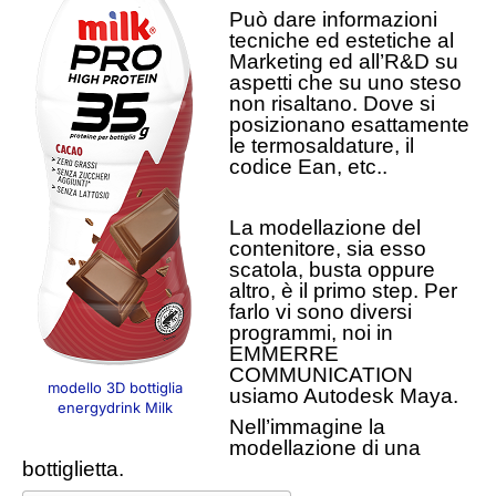
Può dare informazioni
tecniche ed estetiche al
Marketing ed all’R&D su
aspetti che su uno steso
non risaltano. Dove si
posizionano esattamente
le termosaldature, il
codice Ean, etc..
La modellazione del
contenitore, sia esso
scatola, busta oppure
altro, è il primo step. Per
farlo vi sono diversi
programmi, noi in
EMMERRE
COMMUNICATION
modello 3D bottiglia
usiamo Autodesk Maya.
energydrink Milk
Nell’immagine la
modellazione di una
bottiglietta.