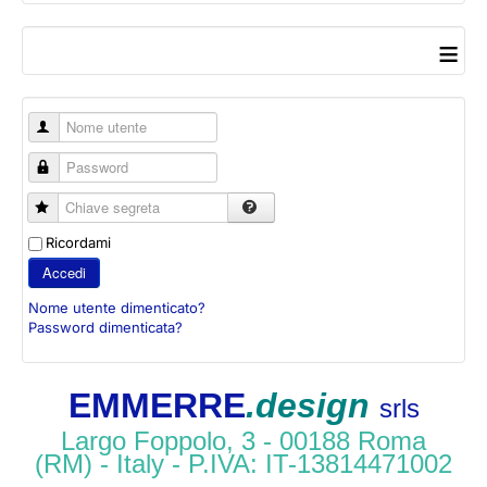
≡
Nome utente
Password
Chiave segreta
Ricordami
Accedi
Nome utente dimenticato?
Password dimenticata?
EMMERRE
.design
srls
Largo Foppolo, 3 - 00188 Roma
(RM) - Italy - P.IVA: IT-13814471002