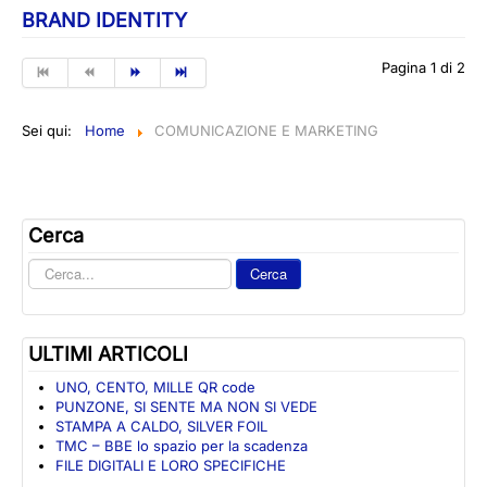
BRAND IDENTITY
Pagina 1 di 2
Sei qui:
Home
COMUNICAZIONE E MARKETING
Cerca
Cerca
Cerca
nel
sito
ULTIMI ARTICOLI
UNO, CENTO, MILLE QR code
PUNZONE, SI SENTE MA NON SI VEDE
STAMPA A CALDO, SILVER FOIL
TMC – BBE lo spazio per la scadenza
FILE DIGITALI E LORO SPECIFICHE