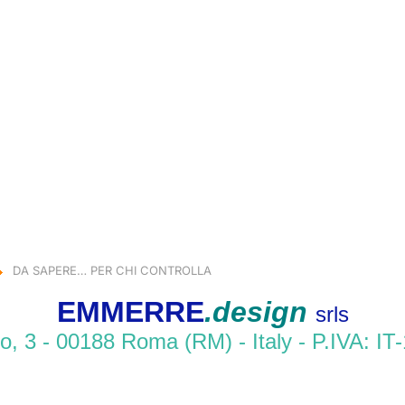
DA SAPERE… PER CHI CONTROLLA
EMMERRE
.design
srls
o, 3 - 00188 Roma (RM) - Italy - P.IVA: I