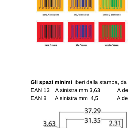
Gli spazi minimi
liberi dalla stampa, da
EAN 13 A sinistra mm 3,63 A des
EAN 8 A sinistra mm 4,5 A des