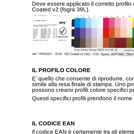
Deve essere applicato il corretto profilo
Coated v2 (fogra 39L).
IL PROFILO COLORE
E’ quello che consente di riprodurre, co
simile alla resa finale di stampa. Uno 
possono crearsi profili colore specifici
Questi specifici profili prendono il no
IL CODICE EAN
Il codice EAN è certamente tra gli eleme