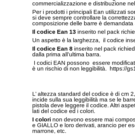
commercializzazione e distribuzione nel
Per i prodotti i principali Ean utilizzati
si deve sempre controllare la correttez
composizione delle barre è demandata 
Il codice Ean 13
inserito nel pack richie
Un aspetto è la larghezza, il codice ins
Il codice Ean 8
inserito nel pack richie
dalla prima all’ultima barra.
I codici EAN possono essere modificato
è un rischio di non leggibilità. https://gs
L’ altezza standard del codice è di cm 2
incide sulla sua leggibilità ma se le bar
pistola deve leggere il codice. Altri aspe
lati del codice ed i colori.
I colori
non devono essere mai compost
e GIALLO e loro derivati, arancio per e
marrone, etc.