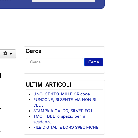
Cerca
Cerca
Cerca
nel
sito
l
ULTIMI ARTICOLI
UNO, CENTO, MILLE QR code
PUNZONE, SI SENTE MA NON SI
VEDE
.
STAMPA A CALDO, SILVER FOIL
TMC – BBE lo spazio per la
scadenza
FILE DIGITALI E LORO SPECIFICHE
.