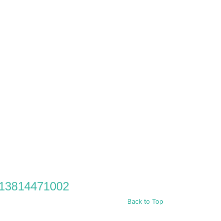
T-13814471002
Back to Top