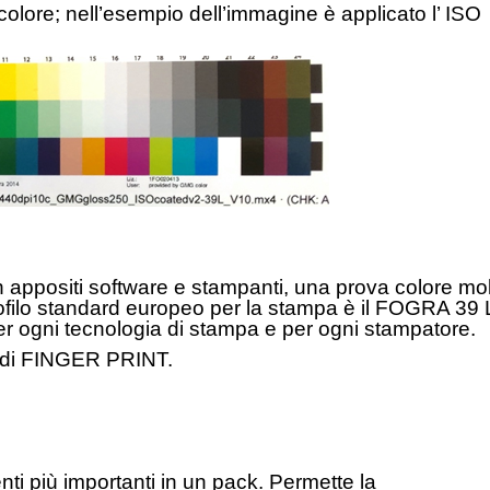
 colore; nell’esempio dell’immagine è applicato l’ ISO
n appositi software e stampanti, una prova colore mo
profilo standard europeo per la stampa è il FOGRA 39
 per ogni tecnologia di stampa e per ogni stampatore.
me di FINGER PRINT.
nti più importanti in un pack. Permette la