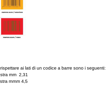
 rispettare ai lati di un codice a barre sono i seguenti:
tra mm 2,31
tra mmm 4,5