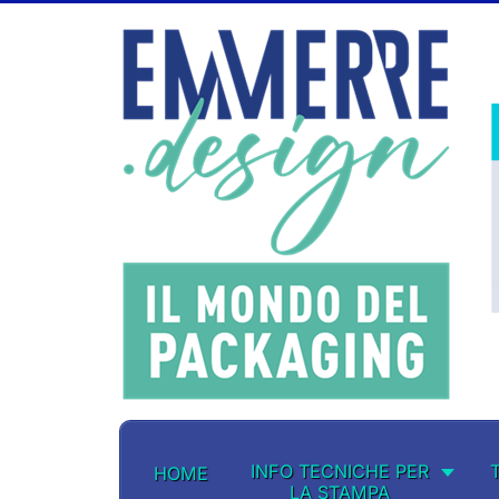
INFO TECNICHE PER
HOME
LA STAMPA