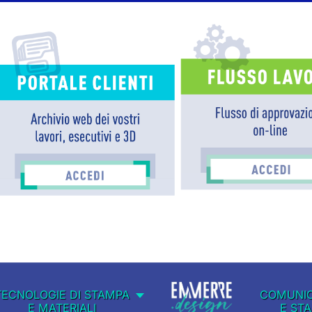
TECNOLOGIE DI STAMPA
COMUNIC
E MATERIALI
E ST