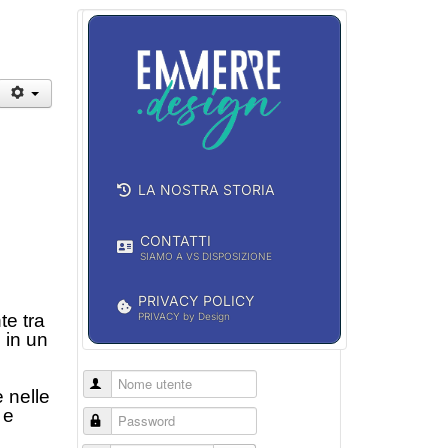
LA NOSTRA STORIA
CONTATTI
SIAMO A VS DISPOSIZIONE
PRIVACY POLICY
te tra
PRIVACY by Design
 in un
Nome utente
 nelle
 e
Password