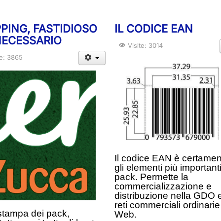
PING, FASTIDIOSO
IL CODICE EAN
NECESSARIO
Visite: 3014
te: 3865
Il codice EAN è certamen
gli elementi più importanti
pack. Permette la
commercializzazione e
distribuzione nella GDO e
reti commerciali ordinarie
stampa dei pack,
Web.