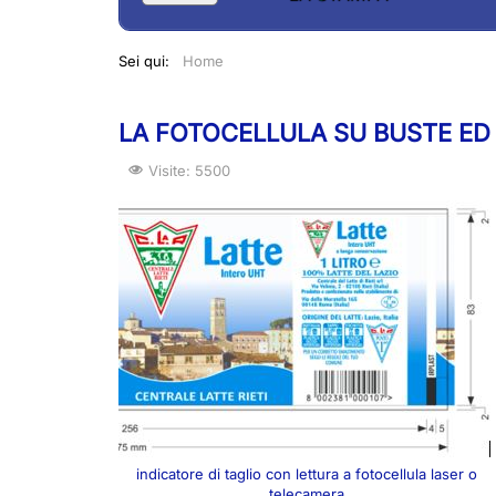
Sei qui:
Home
LA FOTOCELLULA SU BUSTE ED
Visite: 5500
indicatore di taglio con lettura a fotocellula laser o
telecamera