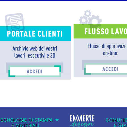
TECNOLOGIE DI STAMPA
COMUNIC
E MATERIALI
E ST