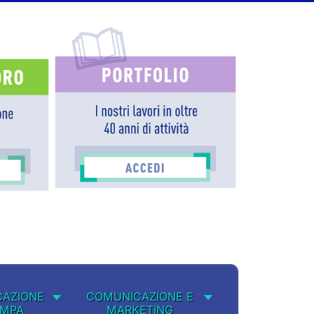
AZIONE
COMUNICAZIONE E
AMPA
MARKETING