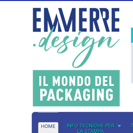
INFO TECNICHE PER
HOME
LA STAMPA